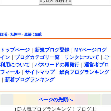
妊活・妊娠中・産後に葉酸
トップページ
｜
新規ブログ登録
｜
MYページログ
イン
｜
ブログカテゴリ一覧
｜
リンクについて
｜
ご
利用について
｜
パスワードの再発行
｜
運営者プロ
フィール
｜
サイトマップ
｜
総合ブログランキング
｜
新着ブログランキング
ページの先頭へ
(C)人気ブログランキング！ブログ王