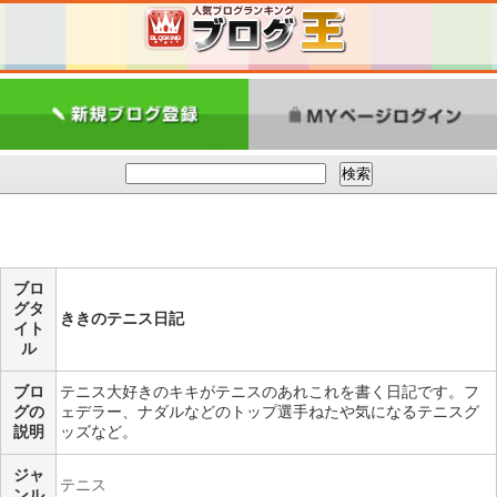
ブロ
グタ
ききのテニス日記
イト
ル
ブロ
テニス大好きのキキがテニスのあれこれを書く日記です。フ
グの
ェデラー、ナダルなどのトップ選手ねたや気になるテニスグ
説明
ッズなど。
ジャ
テニス
ンル