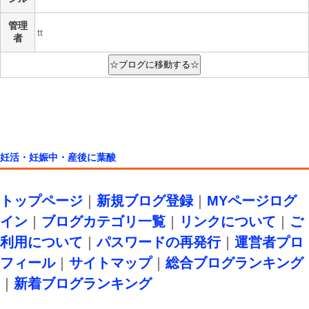
管理
tt
者
妊活・妊娠中・産後に葉酸
トップページ
｜
新規ブログ登録
｜
MYページログ
イン
｜
ブログカテゴリ一覧
｜
リンクについて
｜
ご
利用について
｜
パスワードの再発行
｜
運営者プロ
フィール
｜
サイトマップ
｜
総合ブログランキング
｜
新着ブログランキング