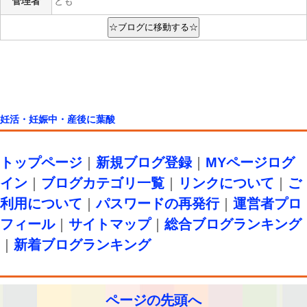
管理者
とも
妊活・妊娠中・産後に葉酸
トップページ
｜
新規ブログ登録
｜
MYページログ
イン
｜
ブログカテゴリ一覧
｜
リンクについて
｜
ご
利用について
｜
パスワードの再発行
｜
運営者プロ
フィール
｜
サイトマップ
｜
総合ブログランキング
｜
新着ブログランキング
ページの先頭へ