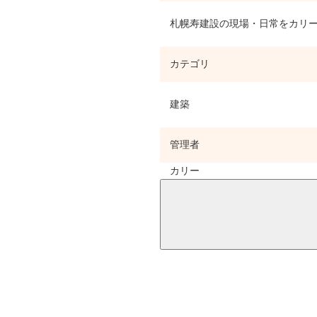
札幌寿建設の現場・日常をカリー
カテゴリ
建築
管理者
カリー