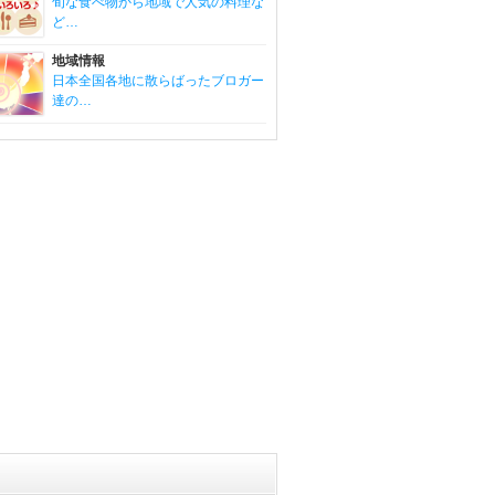
旬な食べ物から地域で人気の料理な
ど…
地域情報
日本全国各地に散らばったブロガー
達の…