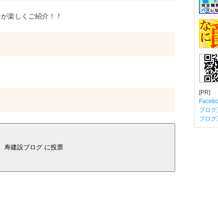
が楽しくご紹介！！
[PR]
Fac
ブログ
ブログ