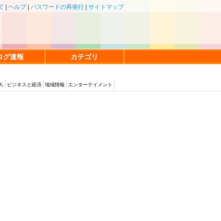
て
|
ヘルプ
|
パスワードの再発行
|
サイトマップ
ログ速報
カテゴリ
人
ビジネスと経済
地域情報
エンターテイメント