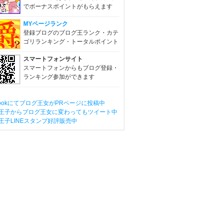
でボーナスポイントがもらえます
MYページランク
登録ブログのブログ王ランク・カテ
ゴリランキング・トータルポイント
スマートフォンサイト
スマートフォンからもブログ登録・
ランキング参加ができます
ebookにてブログ王女がPRページに投稿中
王子からブログ王女に変わってもツイート中
王子LINEスタンプ好評販売中