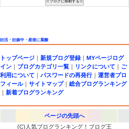
妊活・妊娠中・産後に葉酸
トップページ
｜
新規ブログ登録
｜
MYページログ
イン
｜
ブログカテゴリ一覧
｜
リンクについて
｜
ご
利用について
｜
パスワードの再発行
｜
運営者プロ
フィール
｜
サイトマップ
｜
総合ブログランキング
｜
新着ブログランキング
ページの先頭へ
(C)人気ブログランキング！ブログ王