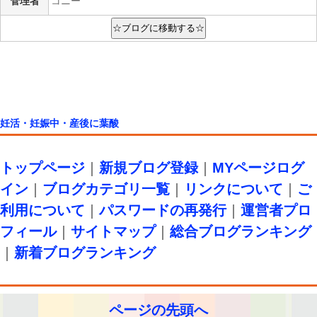
管理者
コニー
妊活・妊娠中・産後に葉酸
トップページ
｜
新規ブログ登録
｜
MYページログ
イン
｜
ブログカテゴリ一覧
｜
リンクについて
｜
ご
利用について
｜
パスワードの再発行
｜
運営者プロ
フィール
｜
サイトマップ
｜
総合ブログランキング
｜
新着ブログランキング
ページの先頭へ