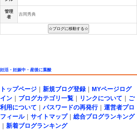
管理
吉岡秀典
者
妊活・妊娠中・産後に葉酸
トップページ
｜
新規ブログ登録
｜
MYページログ
イン
｜
ブログカテゴリ一覧
｜
リンクについて
｜
ご
利用について
｜
パスワードの再発行
｜
運営者プロ
フィール
｜
サイトマップ
｜
総合ブログランキング
｜
新着ブログランキング