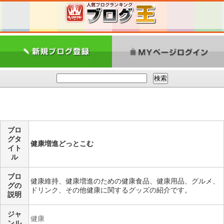
ブロ
グタ
健康増進どっとこむ
イト
ル
ブロ
健康維持、健康増進のための健康食品、健康用品、グルメ、
グの
ドリンク、その他健康に関するグッズの紹介です。
説明
ジャ
健康
ンル