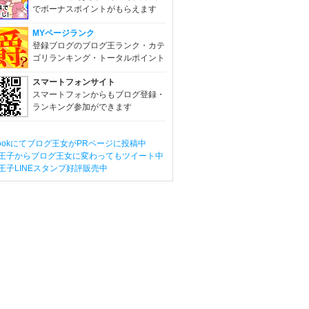
でボーナスポイントがもらえます
MYページランク
登録ブログのブログ王ランク・カテ
ゴリランキング・トータルポイント
スマートフォンサイト
スマートフォンからもブログ登録・
ランキング参加ができます
ebookにてブログ王女がPRページに投稿中
王子からブログ王女に変わってもツイート中
王子LINEスタンプ好評販売中