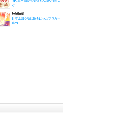
旬な食べ物から地域で人気の料理な
ど…
地域情報
日本全国各地に散らばったブロガー
達の…