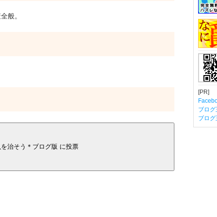
全般。
[PR]
Fac
ブログ
ブログ