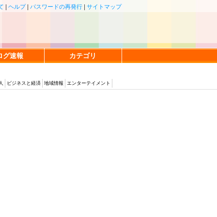
て
|
ヘルプ
|
パスワードの再発行
|
サイトマップ
ログ速報
カテゴリ
人
ビジネスと経済
地域情報
エンターテイメント