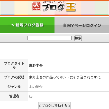
ブログタイト
東野圭吾
ル
ブログの説明
東野圭吾の作品ってホントに引き込まれますね
ジャンル
本の紹介
管理者
kei