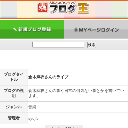
ブログタイ
倉木麻衣さんのライブ
トル
ブログの説
倉木麻衣さんの事や日常の何気ない事とかを書いてい
明
ます。
ジャンル
音楽
管理者
syuji3