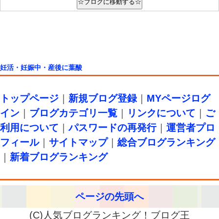
妊活・妊娠中・産後に葉酸
トップページ
｜
新規ブログ登録
｜
MYページログ
イン
｜
ブログカテゴリ一覧
｜
リンクについて
｜
ご
利用について
｜
パスワードの再発行
｜
運営者プロ
フィール
｜
サイトマップ
｜
総合ブログランキング
｜
新着ブログランキング
ページの先頭へ
(C)人気ブログランキング！ブログ王