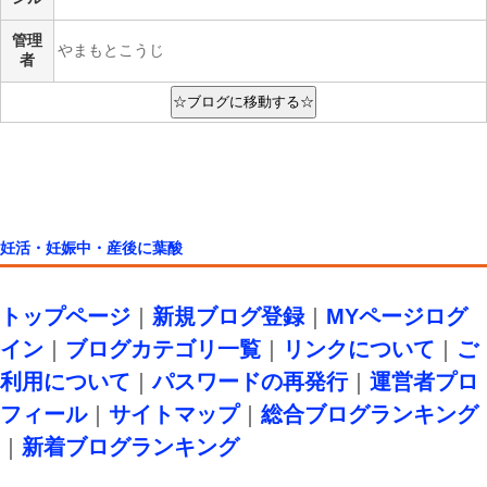
管理
やまもとこうじ
者
妊活・妊娠中・産後に葉酸
トップページ
｜
新規ブログ登録
｜
MYページログ
イン
｜
ブログカテゴリ一覧
｜
リンクについて
｜
ご
利用について
｜
パスワードの再発行
｜
運営者プロ
フィール
｜
サイトマップ
｜
総合ブログランキング
｜
新着ブログランキング