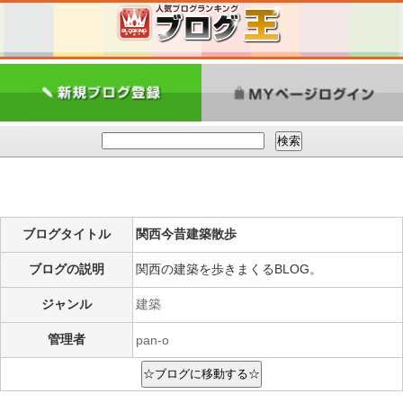
ブログタイトル
関西今昔建築散歩
ブログの説明
関西の建築を歩きまくるBLOG。
ジャンル
建築
管理者
pan-o