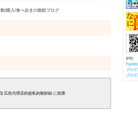
/購入/食べ歩きの散財ブログ
[PR]
Fac
ブログ
ブログ