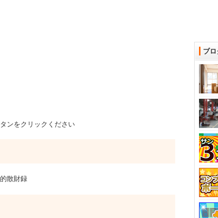
ブロ
タンをクリックください
超私的散財録