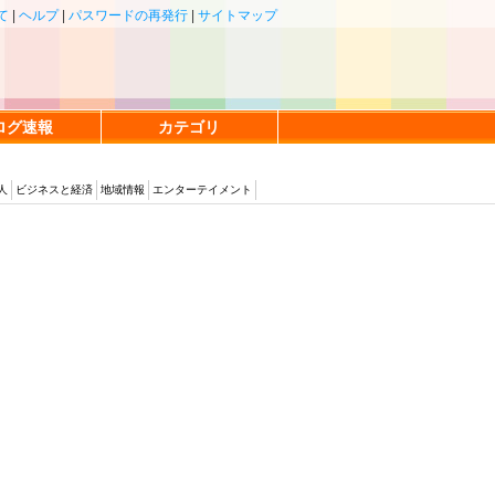
て
|
ヘルプ
|
パスワードの再発行
|
サイトマップ
ログ速報
カテゴリ
人
ビジネスと経済
地域情報
エンターテイメント