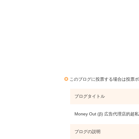
このブログに投票する場合は投票ボ
ブログタイトル
Money Out (β) 広告代理店的
ブログの説明