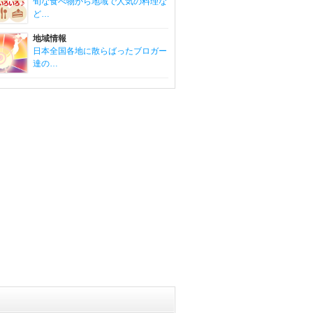
旬な食べ物から地域で人気の料理な
ど…
地域情報
日本全国各地に散らばったブロガー
達の…