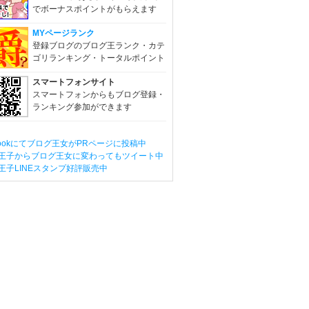
でボーナスポイントがもらえます
MYページランク
登録ブログのブログ王ランク・カテ
ゴリランキング・トータルポイント
スマートフォンサイト
スマートフォンからもブログ登録・
ランキング参加ができます
ebookにてブログ王女がPRページに投稿中
王子からブログ王女に変わってもツイート中
王子LINEスタンプ好評販売中