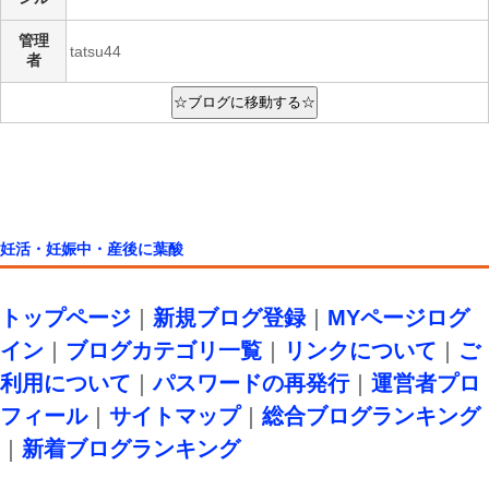
管理
tatsu44
者
妊活・妊娠中・産後に葉酸
トップページ
｜
新規ブログ登録
｜
MYページログ
イン
｜
ブログカテゴリ一覧
｜
リンクについて
｜
ご
利用について
｜
パスワードの再発行
｜
運営者プロ
フィール
｜
サイトマップ
｜
総合ブログランキング
｜
新着ブログランキング