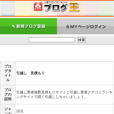
ブロ
グタ
引越し 見積もり
イト
ル
ブロ
引越し業者複数見積もりサイトと引越し業者クチコミランキ
グの
ングサイトで固く引越ししちゃいましょう。
説明
ジャ
環境
ンル