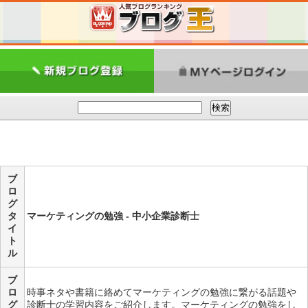
ブ
ロ
グ
タ
マーケティングの勉強 - 中小企業診断士
イ
ト
ル
ブ
ロ
時事ネタや書籍に絡めてマーケティングの勉強に繋がる話題や
グ
診断士の学習内容をご紹介します。マーケティングの勉強をし