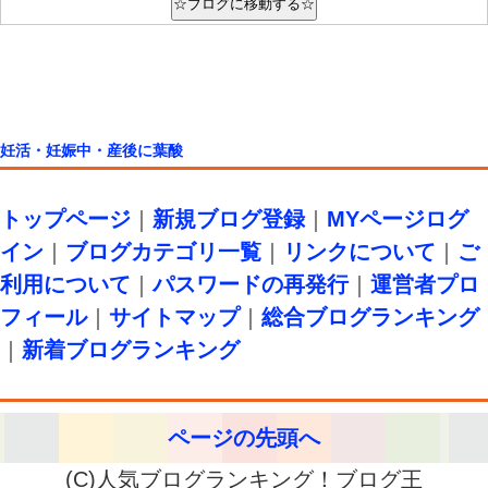
妊活・妊娠中・産後に葉酸
トップページ
｜
新規ブログ登録
｜
MYページログ
イン
｜
ブログカテゴリ一覧
｜
リンクについて
｜
ご
利用について
｜
パスワードの再発行
｜
運営者プロ
フィール
｜
サイトマップ
｜
総合ブログランキング
｜
新着ブログランキング
ページの先頭へ
(C)人気ブログランキング！ブログ王