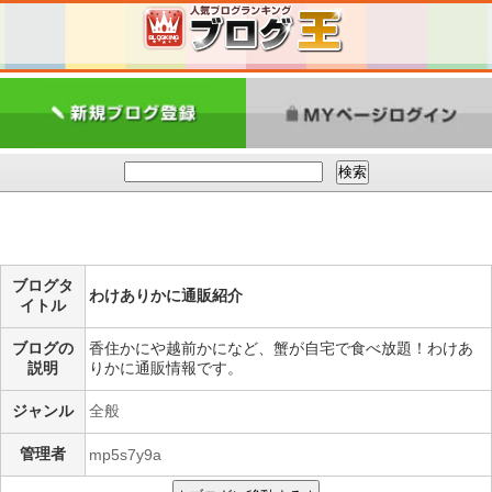
ブログタ
わけありかに通販紹介
イトル
ブログの
香住かにや越前かになど、蟹が自宅で食べ放題！わけあ
説明
りかに通販情報です。
ジャンル
全般
管理者
mp5s7y9a