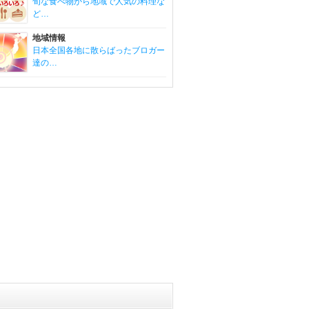
旬な食べ物から地域で人気の料理な
ど…
地域情報
日本全国各地に散らばったブロガー
達の…