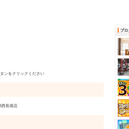
ブロ
タンをクリックください
B西長堀店