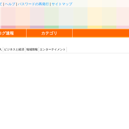
て
|
ヘルプ
|
パスワードの再発行
|
サイトマップ
ログ速報
カテゴリ
人
ビジネスと経済
地域情報
エンターテイメント