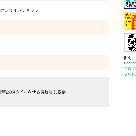
オンラインショップ
[PR]
Fac
ブログ
ブログ