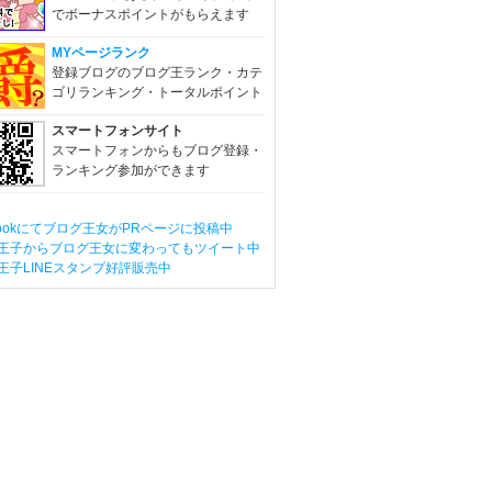
でボーナスポイントがもらえます
MYページランク
登録ブログのブログ王ランク・カテ
ゴリランキング・トータルポイント
スマートフォンサイト
スマートフォンからもブログ登録・
ランキング参加ができます
ebookにてブログ王女がPRページに投稿中
王子からブログ王女に変わってもツイート中
王子LINEスタンプ好評販売中