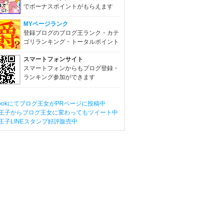
でボーナスポイントがもらえます
MYページランク
登録ブログのブログ王ランク・カテ
ゴリランキング・トータルポイント
スマートフォンサイト
スマートフォンからもブログ登録・
ランキング参加ができます
ebookにてブログ王女がPRページに投稿中
王子からブログ王女に変わってもツイート中
王子LINEスタンプ好評販売中