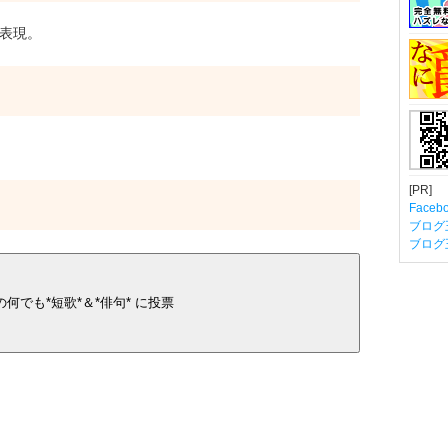
表現。
[PR]
Fac
ブログ
ブログ