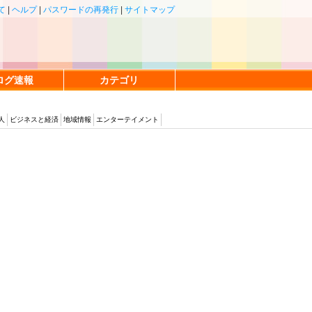
て
|
ヘルプ
|
パスワードの再発行
|
サイトマップ
ログ速報
カテゴリ
人
ビジネスと経済
地域情報
エンターテイメント