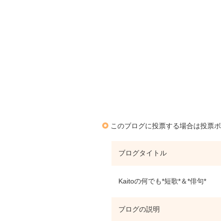
このブログに投票する場合は投票ボ
ブログタイトル
Kaitoの何でも*短歌*＆*俳句*
ブログの説明