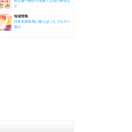
旬な食べ物から地域で人気の料理な
ど…
地域情報
日本全国各地に散らばったブロガー
達の…