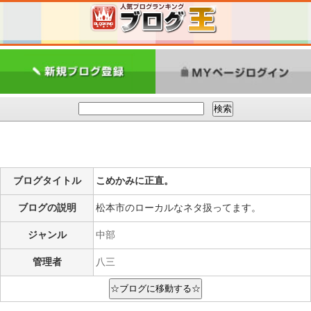
ブログタイトル
こめかみに正直。
ブログの説明
松本市のローカルなネタ扱ってます。
ジャンル
中部
管理者
八三