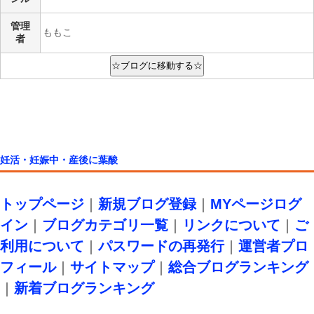
管理
ももこ
者
妊活・妊娠中・産後に葉酸
トップページ
｜
新規ブログ登録
｜
MYページログ
イン
｜
ブログカテゴリ一覧
｜
リンクについて
｜
ご
利用について
｜
パスワードの再発行
｜
運営者プロ
フィール
｜
サイトマップ
｜
総合ブログランキング
｜
新着ブログランキング