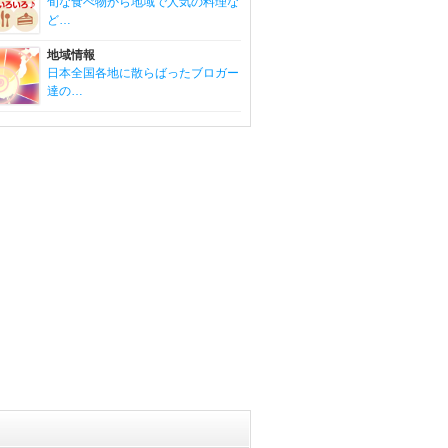
旬な食べ物から地域で人気の料理な
ど…
地域情報
日本全国各地に散らばったブロガー
達の…