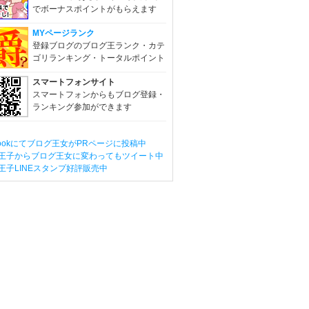
でボーナスポイントがもらえます
MYページランク
登録ブログのブログ王ランク・カテ
ゴリランキング・トータルポイント
スマートフォンサイト
スマートフォンからもブログ登録・
ランキング参加ができます
ebookにてブログ王女がPRページに投稿中
王子からブログ王女に変わってもツイート中
王子LINEスタンプ好評販売中