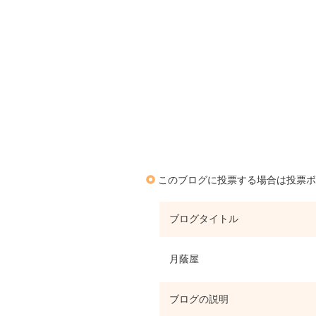
このブログに投票する場合は投票ボ
ブログタイトル
月蔭屋
ブログの説明