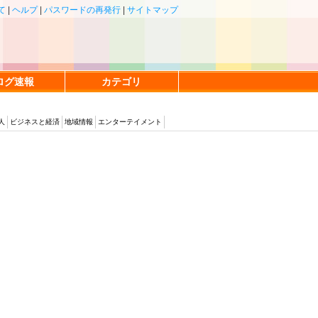
て
|
ヘルプ
|
パスワードの再発行
|
サイトマップ
ログ速報
カテゴリ
人
ビジネスと経済
地域情報
エンターテイメント