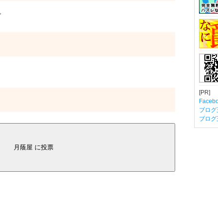
グ
[PR]
Fac
ブログ
ブログ