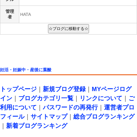
管理
HATA
者
妊活・妊娠中・産後に葉酸
トップページ
｜
新規ブログ登録
｜
MYページログ
イン
｜
ブログカテゴリ一覧
｜
リンクについて
｜
ご
利用について
｜
パスワードの再発行
｜
運営者プロ
フィール
｜
サイトマップ
｜
総合ブログランキング
｜
新着ブログランキング