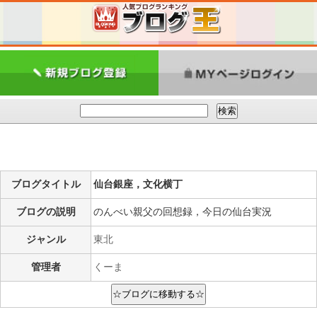
ブログタイトル
仙台銀座，文化横丁
ブログの説明
のんべい親父の回想録，今日の仙台実況
ジャンル
東北
管理者
くーま