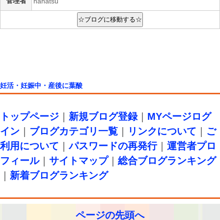
管理者
nanatsu
妊活・妊娠中・産後に葉酸
トップページ
｜
新規ブログ登録
｜
MYページログ
イン
｜
ブログカテゴリ一覧
｜
リンクについて
｜
ご
利用について
｜
パスワードの再発行
｜
運営者プロ
フィール
｜
サイトマップ
｜
総合ブログランキング
｜
新着ブログランキング
ページの先頭へ