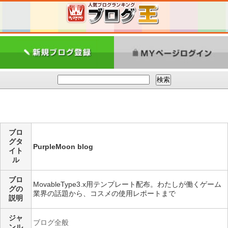
ブロ
グタ
PurpleMoon blog
イト
ル
ブロ
MovableType3.x用テンプレート配布。わたしが働くゲーム
グの
業界の話題から、コスメの使用レポートまで
説明
ジャ
ブログ全般
ンル