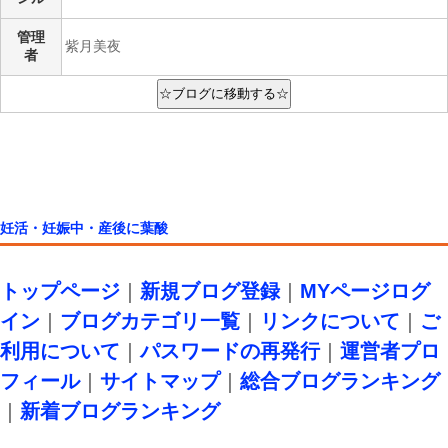
管理
紫月美夜
者
妊活・妊娠中・産後に葉酸
トップページ
｜
新規ブログ登録
｜
MYページログ
イン
｜
ブログカテゴリ一覧
｜
リンクについて
｜
ご
利用について
｜
パスワードの再発行
｜
運営者プロ
フィール
｜
サイトマップ
｜
総合ブログランキング
｜
新着ブログランキング