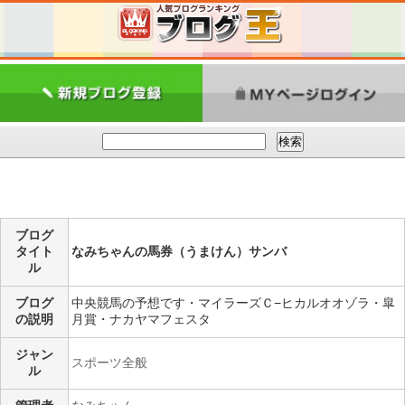
ブログ
タイト
なみちゃんの馬券（うまけん）サンバ
ル
ブログ
中央競馬の予想です・マイラーズＣ−ヒカルオオゾラ・皐
の説明
月賞・ナカヤマフェスタ
ジャン
スポーツ全般
ル