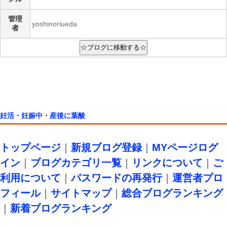
管理
yoshinoriueda
者
妊活・妊娠中・産後に葉酸
トップページ
｜
新規ブログ登録
｜
MYページログ
イン
｜
ブログカテゴリ一覧
｜
リンクについて
｜
ご
利用について
｜
パスワードの再発行
｜
運営者プロ
フィール
｜
サイトマップ
｜
総合ブログランキング
｜
新着ブログランキング