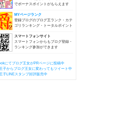
でボーナスポイントがもらえます
MYページランク
登録ブログのブログ王ランク・カテ
ゴリランキング・トータルポイント
スマートフォンサイト
スマートフォンからもブログ登録・
ランキング参加ができます
ebookにてブログ王女がPRページに投稿中
王子からブログ王女に変わってもツイート中
王子LINEスタンプ好評販売中