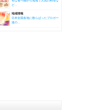
旬な食べ物から地域で人気の料理な
ど…
地域情報
日本全国各地に散らばったブロガー
達の…