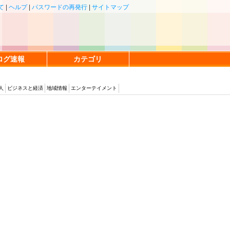
て
|
ヘルプ
|
パスワードの再発行
|
サイトマップ
ログ速報
カテゴリ
人
ビジネスと経済
地域情報
エンターテイメント