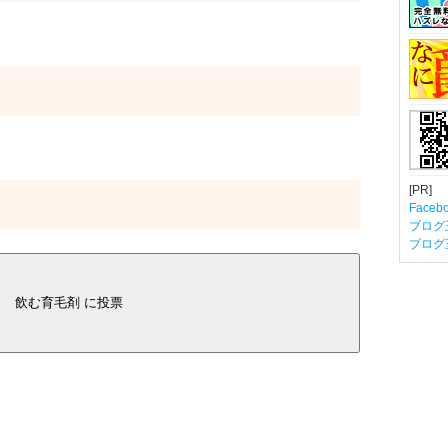
[PR]
Fac
ブログ
ブログ