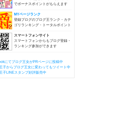
でボーナスポイントがもらえます
MYページランク
登録ブログのブログ王ランク・カテ
ゴリランキング・トータルポイント
スマートフォンサイト
スマートフォンからもブログ登録・
ランキング参加ができます
ebookにてブログ王女がPRページに投稿中
王子からブログ王女に変わってもツイート中
王子LINEスタンプ好評販売中