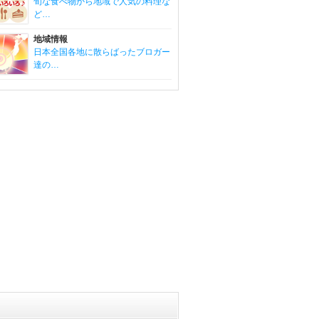
旬な食べ物から地域で人気の料理な
ど…
地域情報
日本全国各地に散らばったブロガー
達の…