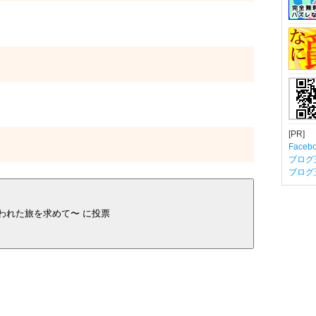
[PR]
Fac
ブログ
ブログ