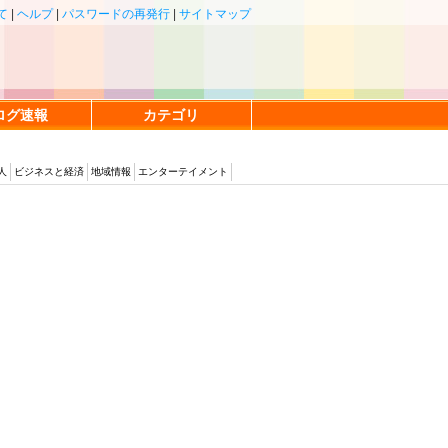
て
|
ヘルプ
|
パスワードの再発行
|
サイトマップ
ログ速報
カテゴリ
人
ビジネスと経済
地域情報
エンターテイメント