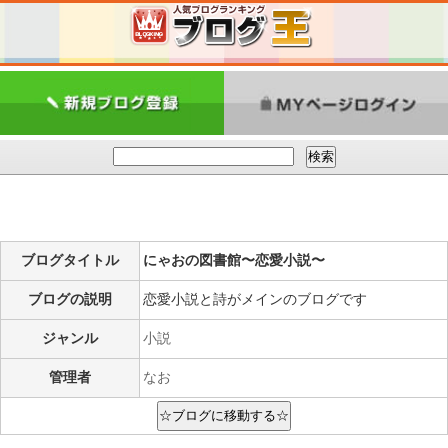
ブログタイトル
にゃおの図書館〜恋愛小説〜
ブログの説明
恋愛小説と詩がメインのブログです
ジャンル
小説
管理者
なお