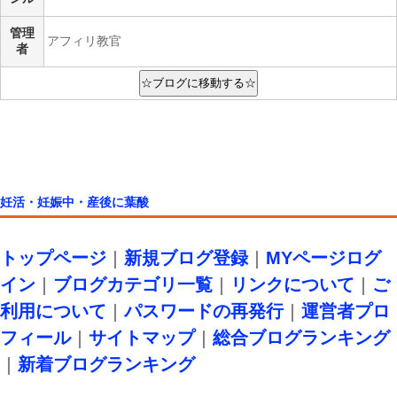
管理
アフィリ教官
者
妊活・妊娠中・産後に葉酸
トップページ
｜
新規ブログ登録
｜
MYページログ
イン
｜
ブログカテゴリ一覧
｜
リンクについて
｜
ご
利用について
｜
パスワードの再発行
｜
運営者プロ
フィール
｜
サイトマップ
｜
総合ブログランキング
｜
新着ブログランキング