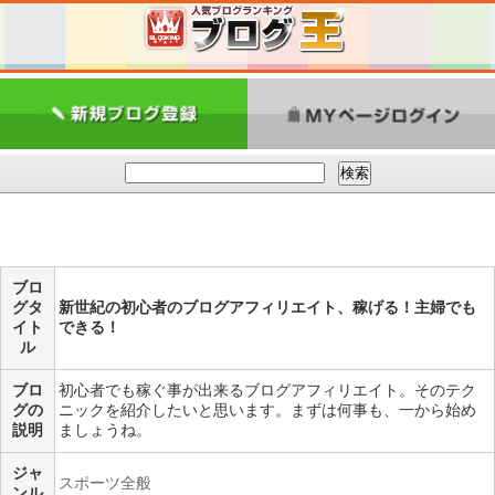
ブロ
グタ
新世紀の初心者のブログアフィリエイト、稼げる！主婦でも
イト
できる！
ル
ブロ
初心者でも稼ぐ事が出来るブログアフィリエイト。そのテク
グの
ニックを紹介したいと思います。まずは何事も、一から始め
説明
ましょうね。
ジャ
スポーツ全般
ンル