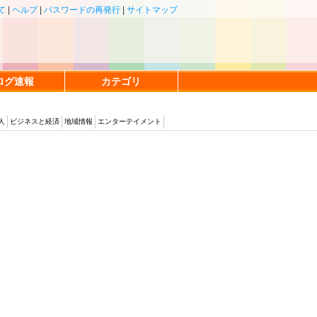
て
|
ヘルプ
|
パスワードの再発行
|
サイトマップ
ログ速報
カテゴリ
人
ビジネスと経済
地域情報
エンターテイメント