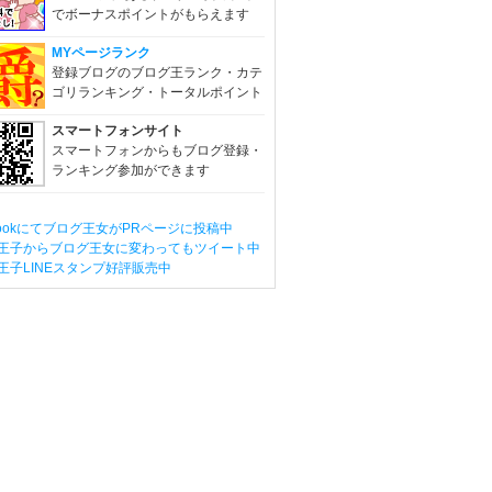
でボーナスポイントがもらえます
MYページランク
登録ブログのブログ王ランク・カテ
ゴリランキング・トータルポイント
スマートフォンサイト
スマートフォンからもブログ登録・
ランキング参加ができます
ebookにてブログ王女がPRページに投稿中
王子からブログ王女に変わってもツイート中
王子LINEスタンプ好評販売中