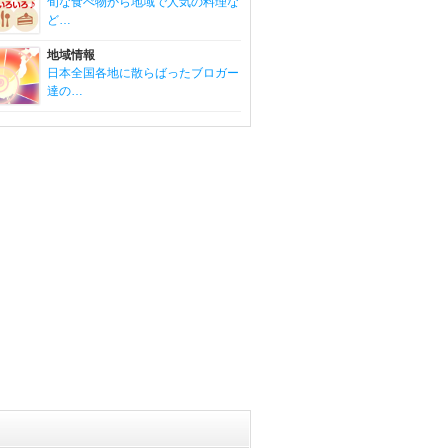
旬な食べ物から地域で人気の料理な
ど…
地域情報
日本全国各地に散らばったブロガー
達の…