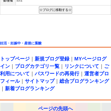
管理者
kira
妊活・妊娠中・産後に葉酸
トップページ
｜
新規ブログ登録
｜
MYページログ
イン
｜
ブログカテゴリ一覧
｜
リンクについて
｜
ご
利用について
｜
パスワードの再発行
｜
運営者プロ
フィール
｜
サイトマップ
｜
総合ブログランキング
｜
新着ブログランキング
ページの先頭へ