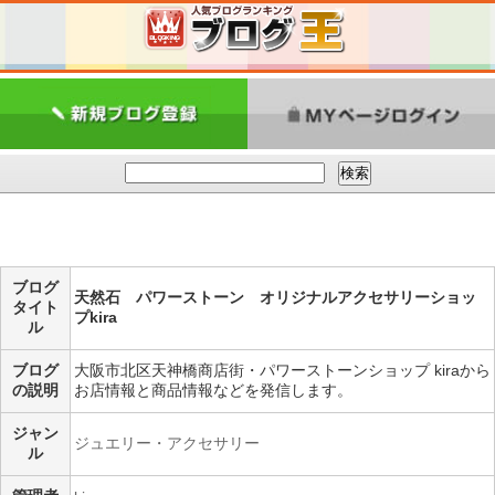
ブログ
天然石 パワーストーン オリジナルアクセサリーショッ
タイト
プkira
ル
ブログ
大阪市北区天神橋商店街・パワーストーンショップ kiraから
の説明
お店情報と商品情報などを発信します。
ジャン
ジュエリー・アクセサリー
ル