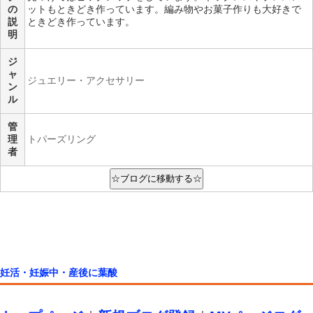
の
ットもときどき作っています。編み物やお菓子作りも大好きで
説
ときどき作っています。
明
ジ
ャ
ジュエリー・アクセサリー
ン
ル
管
理
トパーズリング
者
妊活・妊娠中・産後に葉酸