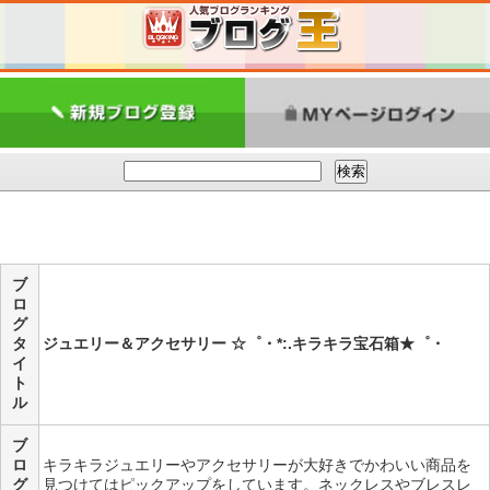
ブ
ロ
グ
タ
ジュエリー＆アクセサリー ☆゜・*:.キラキラ宝石箱★゜・
イ
ト
ル
ブ
ロ
キラキラジュエリーやアクセサリーが大好きでかわいい商品を
グ
見つけてはピックアップをしています。ネックレスやブレスレ