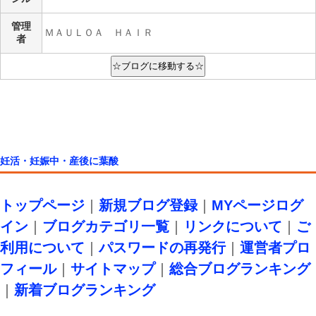
管理
ＭＡＵＬＯＡ ＨＡＩＲ
者
妊活・妊娠中・産後に葉酸
トップページ
｜
新規ブログ登録
｜
MYページログ
イン
｜
ブログカテゴリ一覧
｜
リンクについて
｜
ご
利用について
｜
パスワードの再発行
｜
運営者プロ
フィール
｜
サイトマップ
｜
総合ブログランキング
｜
新着ブログランキング