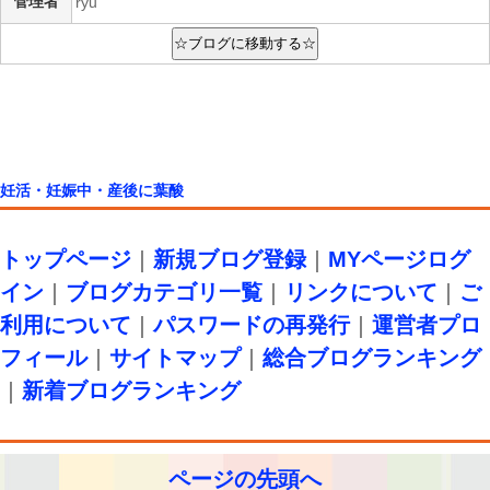
管理者
ryu
妊活・妊娠中・産後に葉酸
トップページ
｜
新規ブログ登録
｜
MYページログ
イン
｜
ブログカテゴリ一覧
｜
リンクについて
｜
ご
利用について
｜
パスワードの再発行
｜
運営者プロ
フィール
｜
サイトマップ
｜
総合ブログランキング
｜
新着ブログランキング
ページの先頭へ