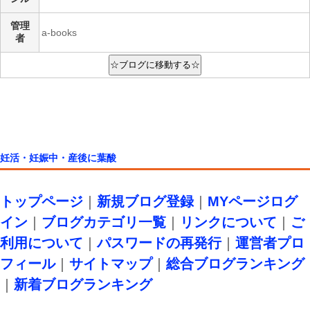
管理
a-books
者
妊活・妊娠中・産後に葉酸
トップページ
｜
新規ブログ登録
｜
MYページログ
イン
｜
ブログカテゴリ一覧
｜
リンクについて
｜
ご
利用について
｜
パスワードの再発行
｜
運営者プロ
フィール
｜
サイトマップ
｜
総合ブログランキング
｜
新着ブログランキング