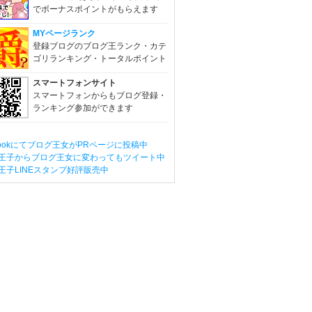
でボーナスポイントがもらえます
MYページランク
登録ブログのブログ王ランク・カテ
ゴリランキング・トータルポイント
スマートフォンサイト
スマートフォンからもブログ登録・
ランキング参加ができます
ebookにてブログ王女がPRページに投稿中
王子からブログ王女に変わってもツイート中
王子LINEスタンプ好評販売中