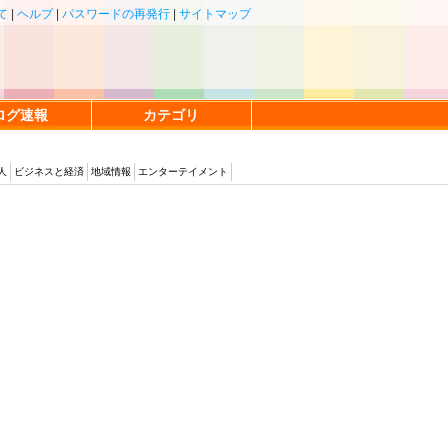
て
|
ヘルプ
|
パスワードの再発行
|
サイトマップ
ログ速報
カテゴリ
人
ビジネスと経済
地域情報
エンターテイメント