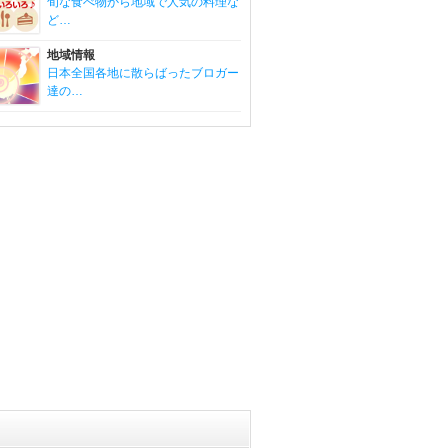
旬な食べ物から地域で人気の料理な
ど…
地域情報
日本全国各地に散らばったブロガー
達の…