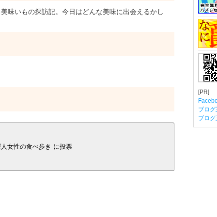
美味いもの探訪記。今日はどんな美味に出会えるかし
[PR]
Fac
ブログ
ブログ