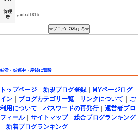
管理
yanbal1915
者
妊活・妊娠中・産後に葉酸
トップページ
｜
新規ブログ登録
｜
MYページログ
イン
｜
ブログカテゴリ一覧
｜
リンクについて
｜
ご
利用について
｜
パスワードの再発行
｜
運営者プロ
フィール
｜
サイトマップ
｜
総合ブログランキング
｜
新着ブログランキング