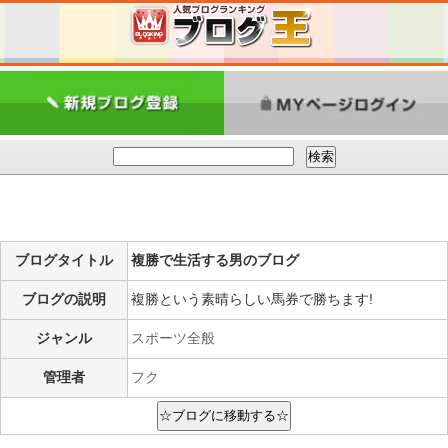
ブログタイトル
複勝で生活する男のブログ
ブログの説明
複勝という素晴らしい馬券で勝ちます!
ジャンル
スポーツ全般
管理者
フク