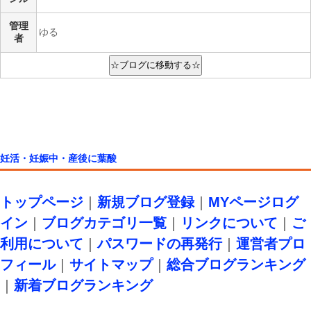
管理
ゆる
者
妊活・妊娠中・産後に葉酸
トップページ
｜
新規ブログ登録
｜
MYページログ
イン
｜
ブログカテゴリ一覧
｜
リンクについて
｜
ご
利用について
｜
パスワードの再発行
｜
運営者プロ
フィール
｜
サイトマップ
｜
総合ブログランキング
｜
新着ブログランキング