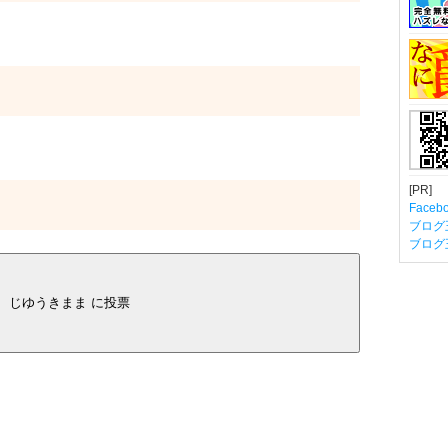
[PR]
Fac
ブログ
ブログ