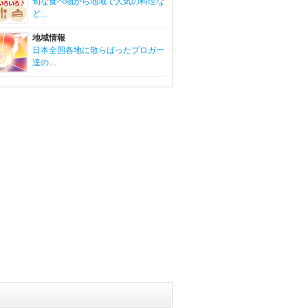
旬な食べ物から地域で人気の料理な
ど…
地域情報
日本全国各地に散らばったブロガー
達の…