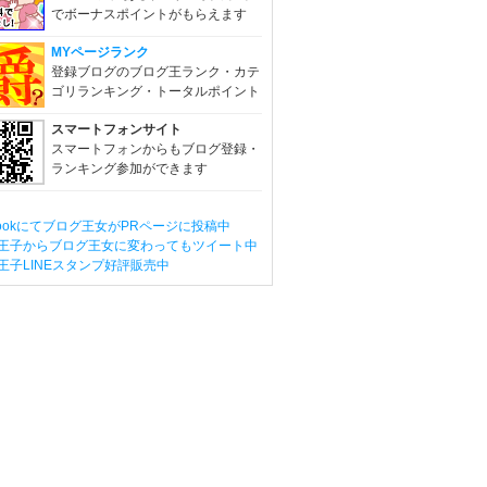
でボーナスポイントがもらえます
MYページランク
登録ブログのブログ王ランク・カテ
ゴリランキング・トータルポイント
スマートフォンサイト
スマートフォンからもブログ登録・
ランキング参加ができます
ebookにてブログ王女がPRページに投稿中
王子からブログ王女に変わってもツイート中
王子LINEスタンプ好評販売中