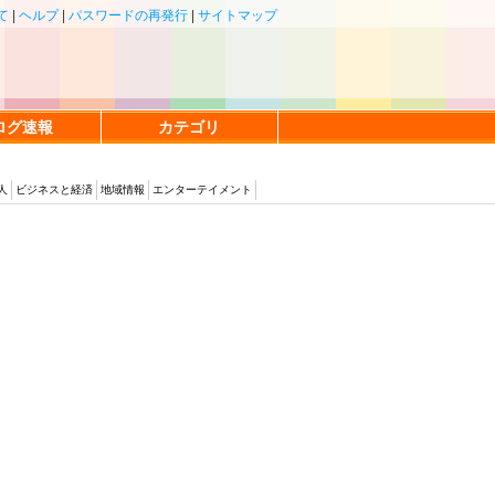
て
|
ヘルプ
|
パスワードの再発行
|
サイトマップ
ログ速報
カテゴリ
人
ビジネスと経済
地域情報
エンターテイメント