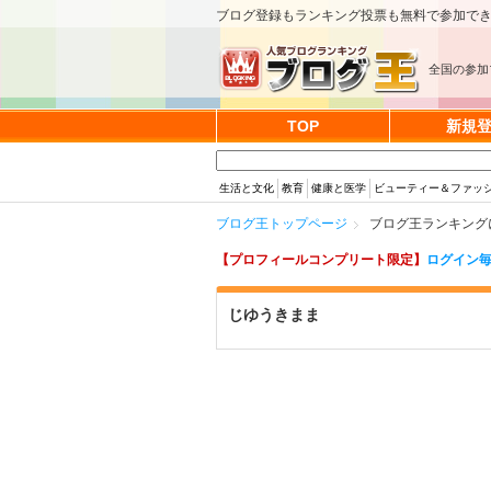
ブログ登録もランキング投票も無料で参加で
全国の参加
TOP
新規
生活と文化
教育
健康と医学
ビューティー＆ファッ
ブログ王トップページ
ブログ王ランキング
【プロフィールコンプリート限定】
ログイン毎
じゆうきまま