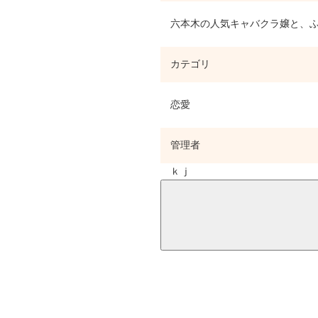
六本木の人気キャバクラ嬢と、ふ
カテゴリ
恋愛
管理者
ｋｊ