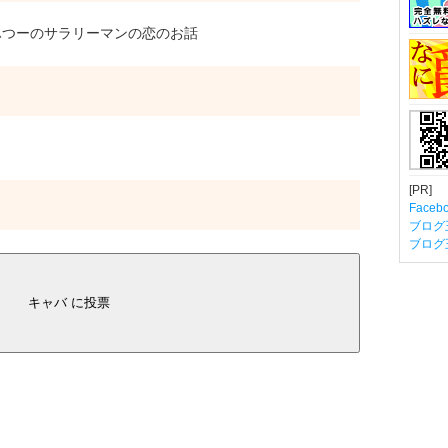
つーのサラリーマンの恋のお話
[PR]
Fac
ブログ
ブログ