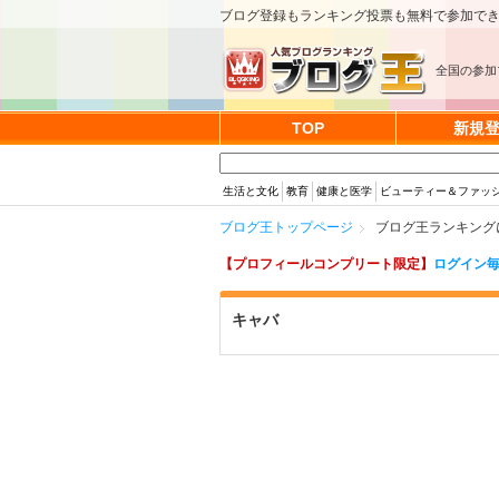
ブログ登録もランキング投票も無料で参加で
全国の参加
TOP
新規
生活と文化
教育
健康と医学
ビューティー＆ファッ
ブログ王トップページ
ブログ王ランキング
【プロフィールコンプリート限定】
ログイン毎
キャバ