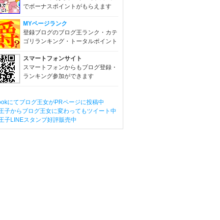
でボーナスポイントがもらえます
MYページランク
登録ブログのブログ王ランク・カテ
ゴリランキング・トータルポイント
スマートフォンサイト
スマートフォンからもブログ登録・
ランキング参加ができます
ebookにてブログ王女がPRページに投稿中
王子からブログ王女に変わってもツイート中
王子LINEスタンプ好評販売中