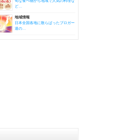
旬な食べ物から地域で人気の料理な
ど…
地域情報
日本全国各地に散らばったブロガー
達の…