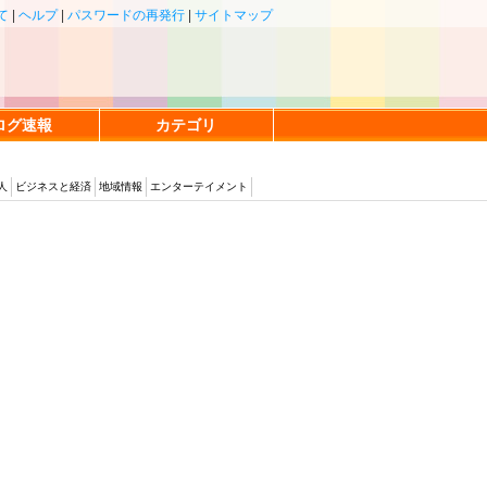
て
|
ヘルプ
|
パスワードの再発行
|
サイトマップ
ログ速報
カテゴリ
人
ビジネスと経済
地域情報
エンターテイメント