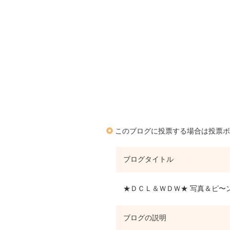
このブログに投票する場合は投票ボ
ブログタイトル
★ＤＣＬ＆ＷＤＷ★ 写真＆ピ〜
ブログの説明