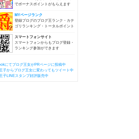
でボーナスポイントがもらえます
MYページランク
登録ブログのブログ王ランク・カテ
ゴリランキング・トータルポイント
スマートフォンサイト
スマートフォンからもブログ登録・
ランキング参加ができます
ebookにてブログ王女がPRページに投稿中
王子からブログ王女に変わってもツイート中
王子LINEスタンプ好評販売中