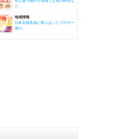
旬な食べ物から地域で人気の料理な
ど…
地域情報
日本全国各地に散らばったブロガー
達の…