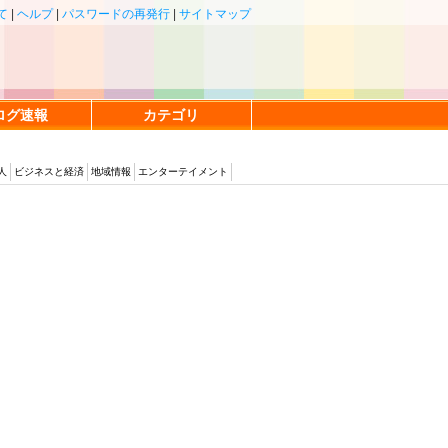
て
|
ヘルプ
|
パスワードの再発行
|
サイトマップ
ログ速報
カテゴリ
人
ビジネスと経済
地域情報
エンターテイメント