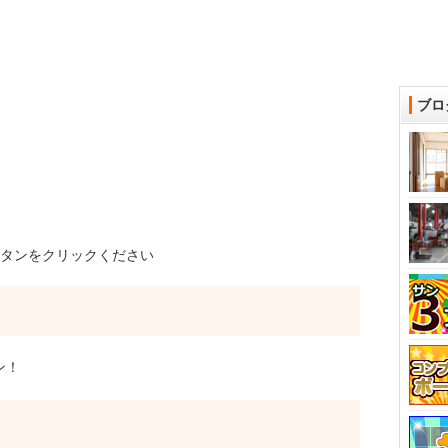
ブロ
タンをクリックください
ン！