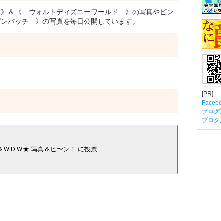
》＆《 ウォルトディズニーワールド 》の写真やピン
ピンバッチ 》の写真を毎日公開しています。
[PR]
Fac
ブログ
ブログ