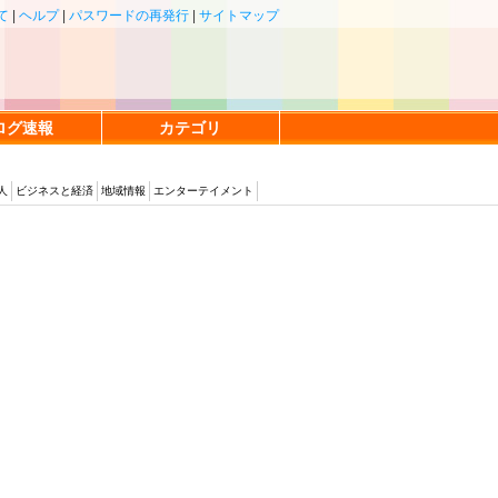
て
|
ヘルプ
|
パスワードの再発行
|
サイトマップ
ログ速報
カテゴリ
人
ビジネスと経済
地域情報
エンターテイメント