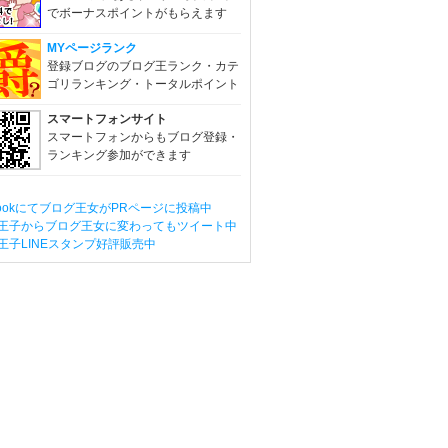
でボーナスポイントがもらえます
MYページランク
登録ブログのブログ王ランク・カテ
ゴリランキング・トータルポイント
スマートフォンサイト
スマートフォンからもブログ登録・
ランキング参加ができます
ebookにてブログ王女がPRページに投稿中
王子からブログ王女に変わってもツイート中
王子LINEスタンプ好評販売中