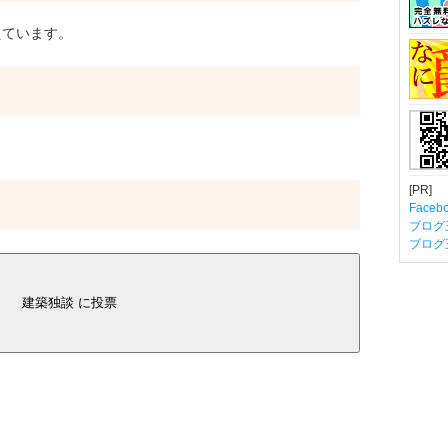
ています。
[PR]
Fac
ブログ
ブログ