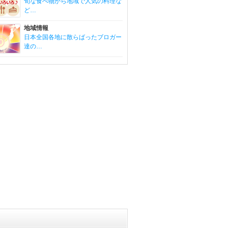
旬な食べ物から地域で人気の料理な
ど…
地域情報
日本全国各地に散らばったブロガー
達の…