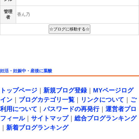
管理
香ん乃
者
妊活・妊娠中・産後に葉酸
トップページ
｜
新規ブログ登録
｜
MYページログ
イン
｜
ブログカテゴリ一覧
｜
リンクについて
｜
ご
利用について
｜
パスワードの再発行
｜
運営者プロ
フィール
｜
サイトマップ
｜
総合ブログランキング
｜
新着ブログランキング