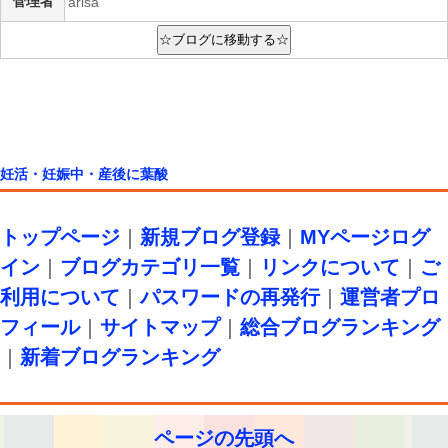
管理者
arisa
妊活・妊娠中・産後に葉酸
トップページ
｜
新規ブログ登録
｜
MYページログ
イン
｜
ブログカテゴリ一覧
｜
リンクについて
｜
ご
利用について
｜
パスワードの再発行
｜
運営者プロ
フィール
｜
サイトマップ
｜
総合ブログランキング
｜
新着ブログランキング
ページの先頭へ