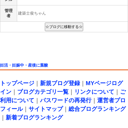
管理
建築士俊ちゃん
者
妊活・妊娠中・産後に葉酸
トップページ
｜
新規ブログ登録
｜
MYページログ
イン
｜
ブログカテゴリ一覧
｜
リンクについて
｜
ご
利用について
｜
パスワードの再発行
｜
運営者プロ
フィール
｜
サイトマップ
｜
総合ブログランキング
｜
新着ブログランキング