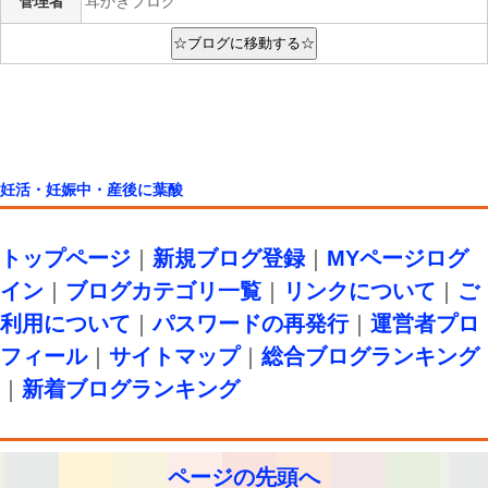
管理者
耳かきブログ
妊活・妊娠中・産後に葉酸
トップページ
｜
新規ブログ登録
｜
MYページログ
イン
｜
ブログカテゴリ一覧
｜
リンクについて
｜
ご
利用について
｜
パスワードの再発行
｜
運営者プロ
フィール
｜
サイトマップ
｜
総合ブログランキング
｜
新着ブログランキング
ページの先頭へ