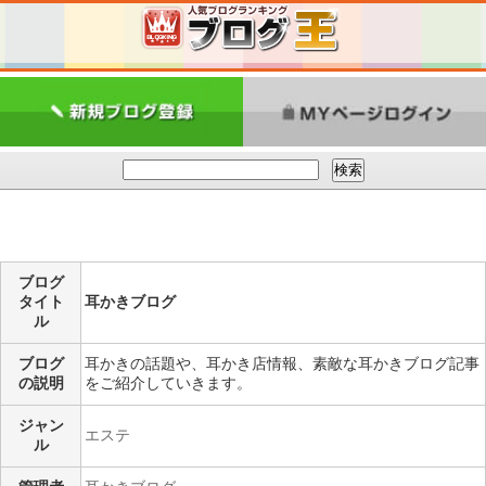
ブログ
タイト
耳かきブログ
ル
ブログ
耳かきの話題や、耳かき店情報、素敵な耳かきブログ記事
の説明
をご紹介していきます。
ジャン
エステ
ル