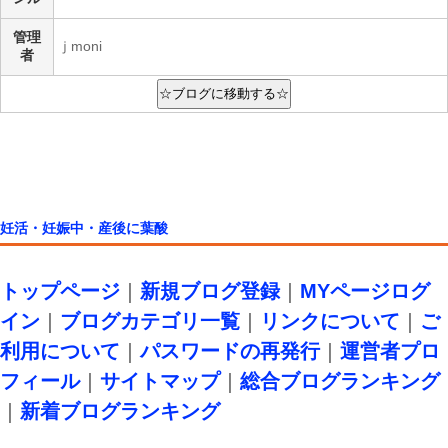
管理
ｊmoni
者
妊活・妊娠中・産後に葉酸
トップページ
｜
新規ブログ登録
｜
MYページログ
イン
｜
ブログカテゴリ一覧
｜
リンクについて
｜
ご
利用について
｜
パスワードの再発行
｜
運営者プロ
フィール
｜
サイトマップ
｜
総合ブログランキング
｜
新着ブログランキング